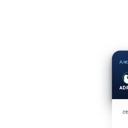
애드
간편