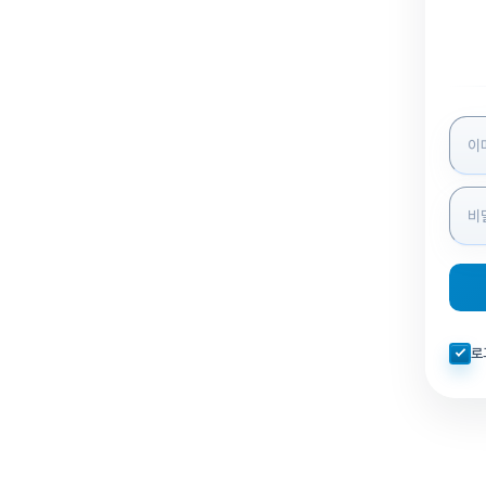
로그인
자동로
로