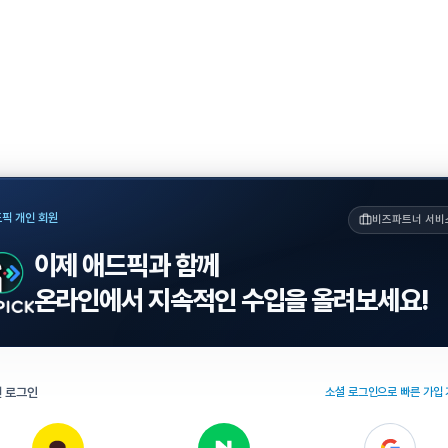
픽 개인 회원
비즈파트너 서비
이제 애드픽과 함께
온라인에서 지속적인 수입을 올려보세요!
 로그인
소셜 로그인으로 빠른 가입 