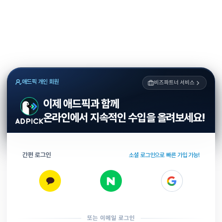
애드픽 개인 회원
비즈파트너 서비스
이제 애드픽과 함께
온라인에서 지속적인 수입을 올려보세요!
간편 로그인
소셜 로그인으로 빠른 가입 가능!
또는 이메일 로그인