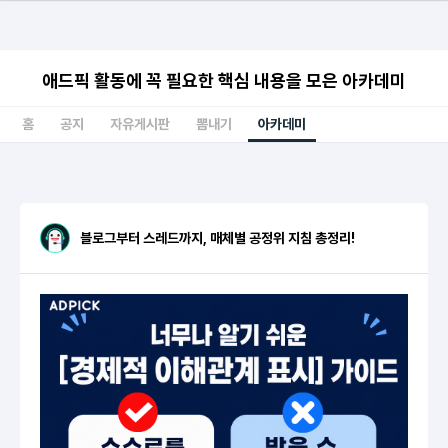
애드픽 활동에 꼭 필요한 핵심 내용을 모은 아카데미
홈
공지
자유게시판
뽐내기
아카데미
블로그부터 스레드까지, 매체별 공정위 지침 총정리!