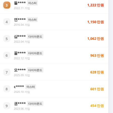
돌****
마스터
3
1,222
만원
2022.11 가입
연****
마스터
4
1,150
만원
2016.04 가입
샵****
다이아몬드
5
1,062
만원
2022.04 가입
꿀****
다이아몬드
6
963
만원
2022.12 가입
모****
다이아몬드
7
628
만원
2025.09 가입
c****
마스터
8
601
만원
2020.10 가입
권****
다이아몬드
9
454
만원
2023.06 가입