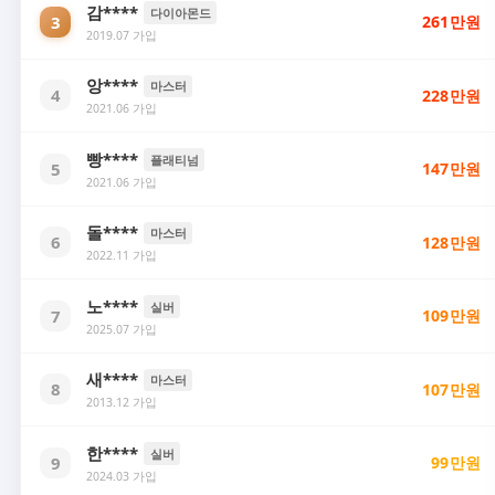
감****
다이아몬드
3
261
만원
2019.07 가입
앙****
마스터
4
228
만원
2021.06 가입
빵****
플래티넘
5
147
만원
2021.06 가입
돌****
마스터
6
128
만원
2022.11 가입
노****
실버
7
109
만원
2025.07 가입
새****
마스터
8
107
만원
2013.12 가입
한****
실버
9
99
만원
2024.03 가입