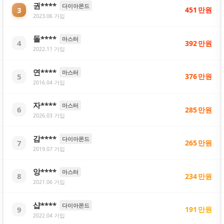
권****
다이아몬드
3
451
만원
2023.06 가입
돌****
마스터
4
392
만원
2022.11 가입
연****
마스터
5
376
만원
2016.04 가입
자****
마스터
6
285
만원
2026.03 가입
감****
다이아몬드
7
265
만원
2019.07 가입
앙****
마스터
8
234
만원
2021.06 가입
샵****
다이아몬드
9
191
만원
2022.04 가입