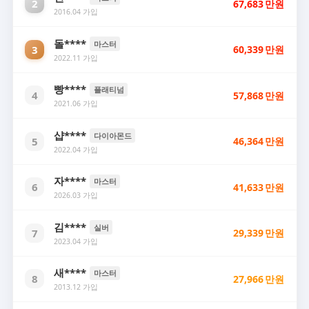
2
67,683
만원
2016.04 가입
돌****
마스터
3
60,339
만원
2022.11 가입
빵****
플래티넘
4
57,868
만원
2021.06 가입
샵****
다이아몬드
5
46,364
만원
2022.04 가입
자****
마스터
6
41,633
만원
2026.03 가입
김****
실버
7
29,339
만원
2023.04 가입
새****
마스터
8
27,966
만원
2013.12 가입