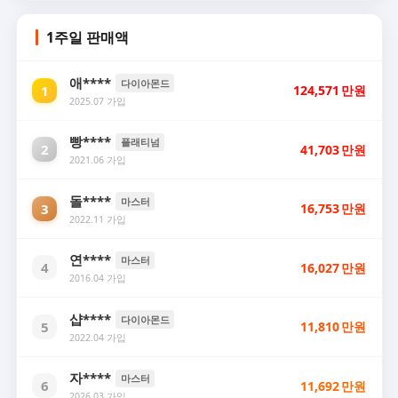
1주일 판매액
애****
다이아몬드
1
124,571
만원
2025.07 가입
빵****
플래티넘
2
41,703
만원
2021.06 가입
돌****
마스터
3
16,753
만원
2022.11 가입
연****
마스터
4
16,027
만원
2016.04 가입
샵****
다이아몬드
5
11,810
만원
2022.04 가입
자****
마스터
6
11,692
만원
2026.03 가입