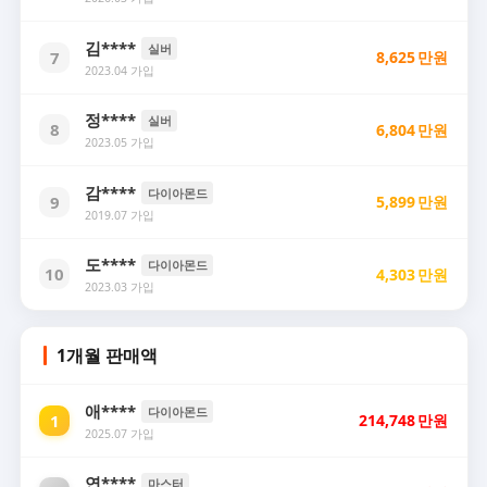
김****
실버
7
8,625
만원
2023.04 가입
정****
실버
8
6,804
만원
2023.05 가입
감****
다이아몬드
9
5,899
만원
2019.07 가입
도****
다이아몬드
10
4,303
만원
2023.03 가입
1개월 판매액
애****
다이아몬드
1
214,748
만원
2025.07 가입
연****
마스터