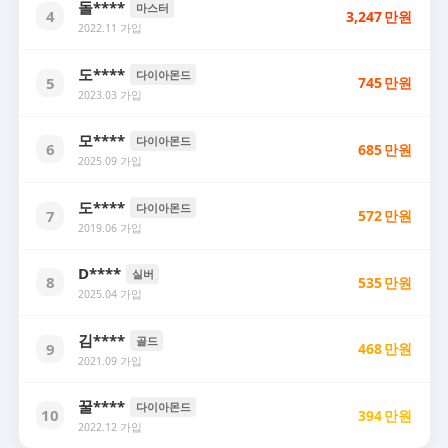
돌****
마스터
4
3,247
만원
2022.11 가입
도****
다이아몬드
5
745
만원
2023.03 가입
모****
다이아몬드
6
685
만원
2025.09 가입
도****
다이아몬드
7
572
만원
2019.06 가입
D****
실버
8
535
만원
2025.04 가입
김****
골드
9
468
만원
2021.09 가입
꿀****
다이아몬드
10
394
만원
2022.12 가입