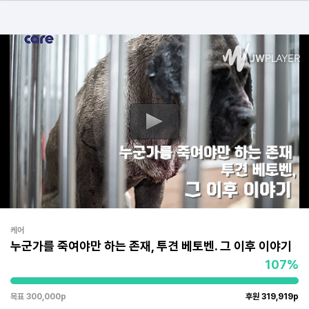
케어
누군가를 죽여야만 하는 존재, 투견 베토벤. 그 이후 이야기
107%
목표 300,000p
후원 319,919p