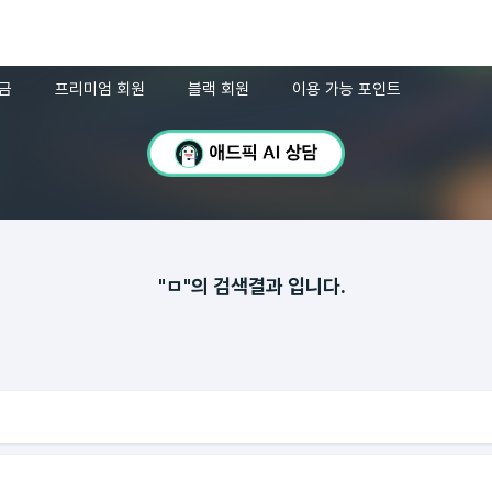
금
프리미엄 회원
블랙 회원
이용 가능 포인트
"ㅁ"의 검색결과 입니다.