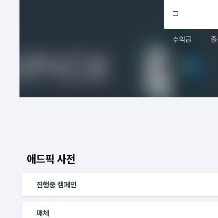
수익금
출
애드픽 사전
진행중 캠페인
매체