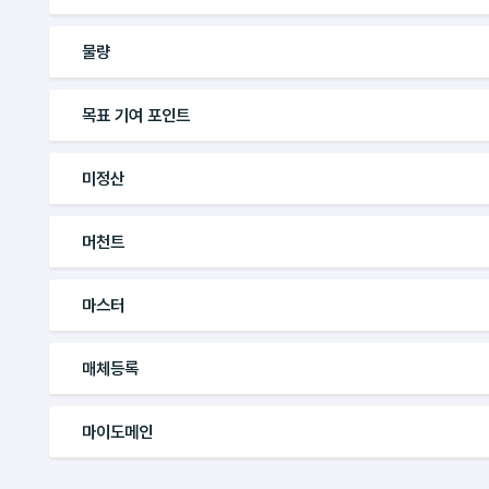
물량
목표 기여 포인트
미정산
머천트
마스터
매체등록
마이도메인