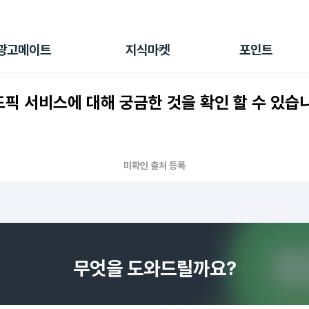
전체 캠페인
지식마켓
포인트샵
나의 캠페인
지식리포트
포인트 충전소
광고메이트
지식마켓
포인트
광고리포트
출석 룰렛
출금 신청
픽 서비스에 대해 궁금한 것을 확인 할 수 있습
후원
이용내역
미확인 출처 등록
무엇을 도와드릴까요?