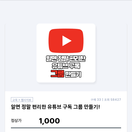
구매
33
| 조회
58427
교육 > 웹사이트
알면 정말 편리한 유튜브 구독 그룹 만들기!
1,000
정상가