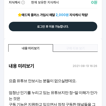
0원
지식캐시
현재 보유한 지식캐시
애드픽 플러스 가입시 매달
2,000원
지식캐시 적립!
로그인 후 이용 가능합니다.
내용 미리보기
구매 리뷰 보기
내용 미리보기
2021-08-13 16:26
요즘 유튜브 안보시는 분들이 없으실텐데요.
엄청난 인기를 누리고 있는 유튜브지만 정~말 이해가 안가
는 것은
구독 기능은 지원하고 있으면서 정작 구독한 채널들을 그