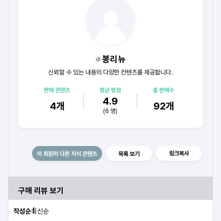
봉리뉴
신뢰할 수 있는 내용의 다양한 컨텐츠를 제공합니다.
판매 콘텐츠
평균 평점
총 판매수
4.9
4
개
92
개
(
6
명)
링크복사
이 회원의 다른 지식 콘텐츠
목록 보기
구매 리뷰 보기
작성순
최신순