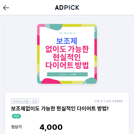
구매
2
| 조회
54966
라이프스타일 > 건강
보조제없이도 가능한 현실적인 다이어트 방법!
PDF
4,000
정상가