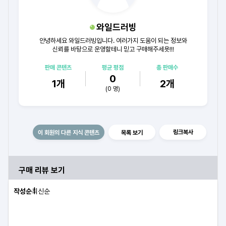
와일드러빙
안녕하세요 와일드러빙입니다. 여러가지 도움이 되는 정보와
신뢰를 바탕으로 운영할테니 믿고 구매해주세욧!!!
판매 콘텐츠
평균 평점
총 판매수
0
1
개
2
개
(
0
명)
링크복사
이 회원의 다른 지식 콘텐츠
목록 보기
구매 리뷰 보기
작성순
최신순