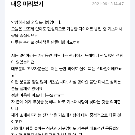
내용 미리보기
2021-09-13 14:47
안녕하세요! 와일드러빙입니다.
오늘은 보조제 없이도 현실적으로 가능한 다이어트 방법 중 기초대사
량을 중점적으로
다루는 주제로
전자책을 만들어봤어요ㅎㅎ
저는 3년이라는 기간동안 피트니스 센터에서 트레이너로 일했던 경험
이 있었는데요
대부분의 초보자분들은 '저는 물만 먹어도 살이 찌는 스타일이에요ㅠ
ㅠ'
이런 분들을 정말 많이 봐왔습니다. 사실 맞아요 물만 마셔도 살찌는
분들 실제로 있어요
정말 마음이 아프더라구요ㅠㅠㅠ
자 근데 이게 무엇을 뜻하냐. 바로 기초대사량이 낮다는 것을 의미합
니다.
제가 소개해드리는 전자책은 기초대사량에 대해 중점적으로 다룰 것
이고요
기초대사량을 높이는 식단과 기구없이도 가능한 대표적인 운동법의