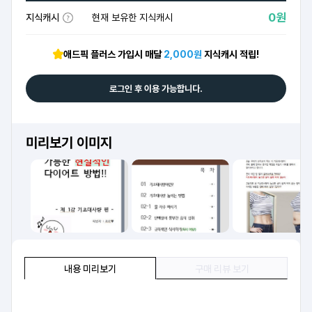
0원
지식캐시
현재 보유한 지식캐시
애드픽 플러스 가입시 매달
2,000원
지식캐시 적립!
로그인 후 이용 가능합니다.
미리보기 이미지
내용 미리보기
구매 리뷰 보기