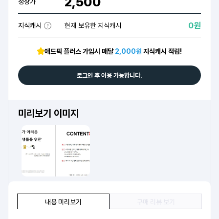
2,500
정상가
0원
지식캐시
현재 보유한 지식캐시
애드픽 플러스 가입시 매달
2,000원
지식캐시 적립!
로그인 후 이용 가능합니다.
미리보기 이미지
내용 미리보기
구매 리뷰 보기