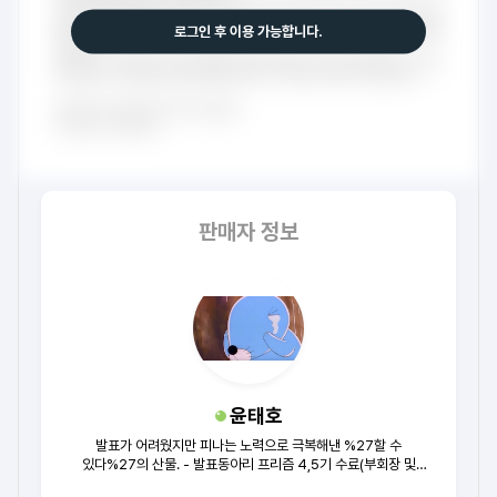
로그인 후 이용 가능합니다.
판매자 정보
윤태호
발표가 어려웠지만 피나는 노력으로 극복해낸 %27할 수
있다%27의 산물. - 발표동아리 프리즘 4,5기 수료(부회장 및
홍보부장 역임) / 3개동아리 연합 PT세션 대상 / 교내