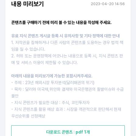
내용 미리보기
2023-04-20 14:56
콘텐츠를 구매하기 전에 미리 볼 수 있는 내용을 작성해 주세요.
유료 지식 콘텐츠 게시글 등록 시 유의사항 및 기타 정책에 대한 안내
1. 저작권을 침해하거나 다른 사람의 콘텐츠를 도용하는 경우 법적 책
임을 질 수 있습니다.
2. 허위 또는 운영정책에 어긋나는 내용으로 등록 시, 지식 콘텐츠 판
매 및 서비스 이용이 제한될 수 있습니다.
아래의 내용을 미리보기에 가능한 포함시켜주세요.
- 주제 : 23년 해외시장 투자분석(달러패권의 위기)
- 목차 : 달러와 미국채,위안화 결재와 미국은행권의 돌발이슈와 수급
불안
- 지식 콘텐츠가 필요한 대상 : 주식, 코인투자자
- 지식 콘텐츠를 활용 예상 효과 : 시장을 객관적으로 판단해서 현재
우선순위를 선정예상
다운로드 콘텐츠 : pdf 1개