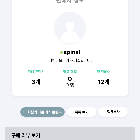
판매자 정보
spinel
네이버블로거 스피넬입니다.
판매 콘텐츠
평균 평점
총 판매수
0
3
개
12
개
(
0
명)
링크복사
이 회원의 다른 지식 콘텐츠
목록 보기
구매 리뷰 보기