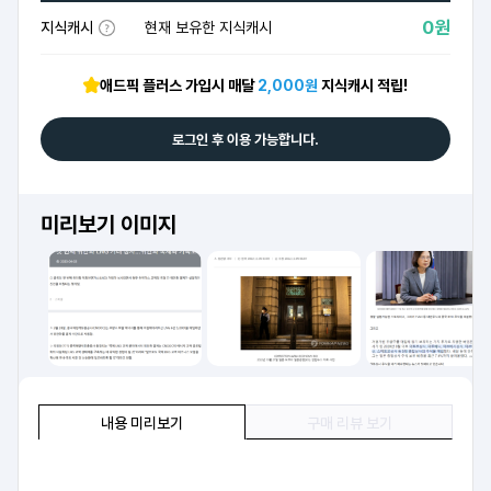
0원
지식캐시
현재 보유한 지식캐시
애드픽 플러스 가입시 매달
2,000원
지식캐시 적립!
로그인 후 이용 가능합니다.
미리보기 이미지
내용 미리보기
구매 리뷰 보기