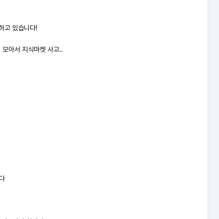
하고 있습니다!
모아서 지식마켓 사고..
다