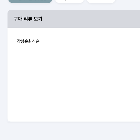
구매 리뷰 보기
작성순
최신순