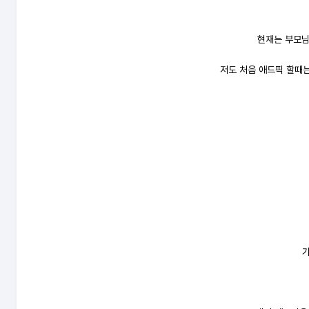
현재는 부모님
저도 처음 애드픽 할때