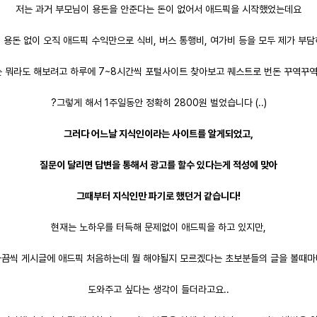
저는 과거 부모님이 용돈을 안준다는 돈이 없어서 애드픽을 시작했었는데요
 용돈 없이 오직 애드픽 수익만으로 식비, 버스 통행비, 여가비 등을 모두 제가 부담
는 뭐라도 해보려고 하루에 7~8시간씩 포털사이트 찾아보고 퀘스트로 번돈 꾸역꾸역 
?그렇게 해서 1주일동안 정확히 2800원 벌었습니다 (..)
그러다 어느날 지식인이라는 사이트를 알게되었고,
질문이 달리면 답변을 통해서 광고를 할수 있다는게 적성에 맞아
그때부터 지식인만 파기로 했던거 같습니다!
현재는 노하우를 터득해 문제없이 애드픽을 하고 있지만,
가끔씩 게시글에 애드픽 처음하는데 뭘 해야될지 모르겠다는 초보분들의 글을 볼때마
도와주고 싶다는 생각이 들더라고요..