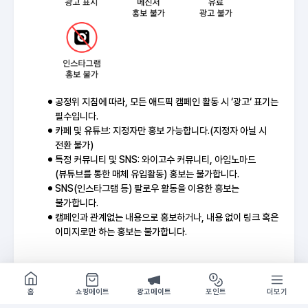
공정위 지침에 따라, 모든 애드픽 캠페인 활동 시 ‘광고‘ 표기는
필수입니다.
카페 및 유튜브: 지정자만 홍보 가능합니다.(지정자 아닐 시
전환 불가)
특정 커뮤니티 및 SNS: 와이고수 커뮤니티, 아임노마드
(뷰튜브를 통한 매체 유입활동) 홍보는 불가합니다.
SNS(인스타그램 등) 팔로우 활동을 이용한 홍보는
불가합니다.
캠페인과 관계없는 내용으로 홍보하거나, 내용 없이 링크 혹은
이미지로만 하는 홍보는 불가합니다.
쇼핑몰 구경하기
방문시 1G
기간
2026-05-29 ~ 소진시
홈
쇼핑메이트
광고메이트
포인트
더보기