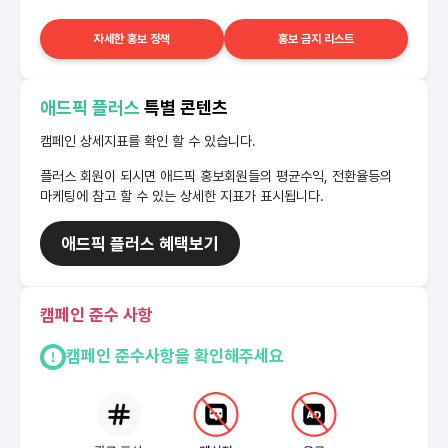
자세한 홍보 정책
홍보 금지 리스트
애드픽 플러스
특별 콘텐츠
캠페인 상세지표를 확인 할 수 있습니다.
플러스 회원이 되시면 애드픽 홍보회원들의 평균수익, 전환율등의
마케팅에 참고 할 수 있는 상세한 지표가 표시됩니다.
애드픽 플러스 혜택보기
캠페인 준수 사항
캠페인 준수사항을 확인해주세요