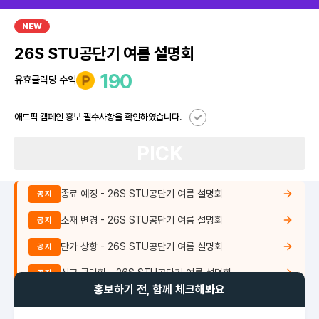
NEW
26S STU공단기 여름 설명회
190
유효클릭당 수익
애드픽 캠페인 홍보 필수사항을 확인하였습니다.
PICK
종료 예정 - 26S STU공단기 여름 설명회
공지
소재 변경 - 26S STU공단기 여름 설명회
공지
단가 상향 - 26S STU공단기 여름 설명회
공지
신규 클릭형 - 26S STU공단기 여름 설명회
공지
홍보하기 전, 함께 체크해봐요