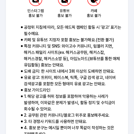
공정위 지침에 따라, 모든 애드픽 캠페인 활동 시 ‘광고‘ 표기는
필수예요.
카페 및 유튜브: 지정자 포함 홍보는 불가해요.(전환 불가)
특정 커뮤니티 및 SNS: 와이고수 커뮤니티, 텀블러 지면,
해커스 패밀리 사이트(ex. 해커스공무원, 해커스잡,
해커스경찰, 해커스소방 등), 아임노마드(뷰튜브를 통한 매체
유입활동) 홍보는 안돼요.
도배 금지: 한 사이트 내에서 3회 이상의 도배하면 안돼요.
유료 광고: 트위터, 페이스북, 틱톡, 구글 검색 광고, 네이버
검색광고를 포함한 모든 형태의 유료 광고는 안돼요.
홍보 가이드라인:
1. 해당 광고를 허위 정보를 포함하여 악용하는 사례가
발생하여, 이와같은 문제가 발생시, 활동 정지 및 수익금이
회수될 수 있어요.
2. 공무원 관련 커뮤니티/블로그 위주로 홍보해주세요.
3. 타 경쟁사 키워드를 사용하면 안돼요.
4. 홍보 문구는 예시일 뿐이며 너무 똑같이 작성하는 것은
지양해주세요.