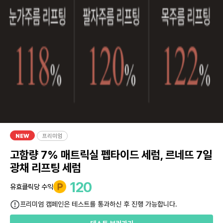
NEW
프리미엄
고함량 7% 매트릭실 펩타이드 세럼, 르네뜨 7일
광채 리프팅 세럼
120
유효클릭당 수익
프리미엄 캠페인은 테스트를 통과하신 후 진행 가능합니다.