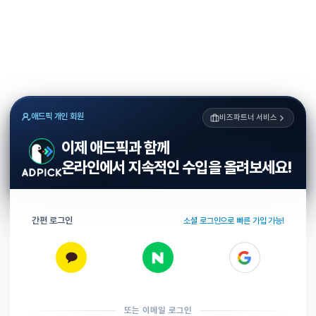
애드픽 개인 회원
비즈파트너 서비스
이제 애드픽과 함께
온라인에서 지속적인 수입을 올려보세요!
간편 로그인
소셜 로그인으로 빠른 가입 가능!
또는 이메일 로그인