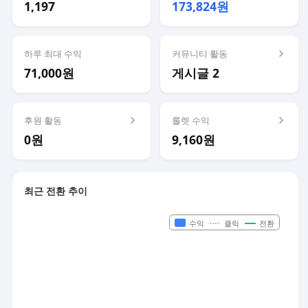
1,197
173,824원
하루 최대 수익
커뮤니티 활동
71,000원
게시글 2
후원 활동
룰렛 수익
0원
9,160원
최근 전환 추이