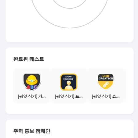
완료된 퀘스트
[씨앗 심기] 가이드보기 - 매체별 활동 가이드
[씨앗 심기] 프로필 사진 등록하기
[씨앗 심기] 쇼핑몰 링크 발급하기 - 제휴몰 10곳
주력 홍보 캠페인