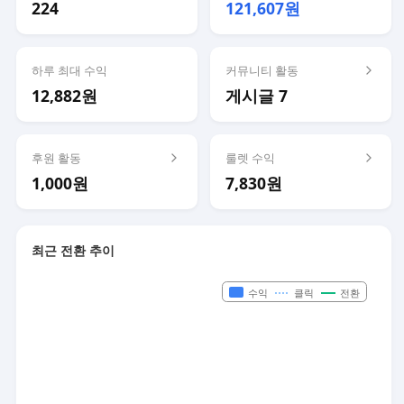
224
121,607원
하루 최대 수익
커뮤니티 활동
12,882원
게시글 7
후원 활동
룰렛 수익
1,000원
7,830원
최근 전환 추이