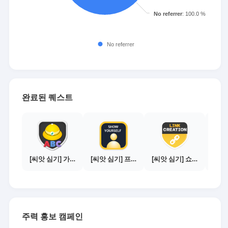
완료된 퀘스트
[씨앗 심기] 가이드보기 - 매체별 활동 가이드
[씨앗 심기] 프로필 사진 등록하기
[씨앗 심기] 쇼핑몰 링크 발급하기 - 제휴몰 10곳
주력 홍보 캠페인