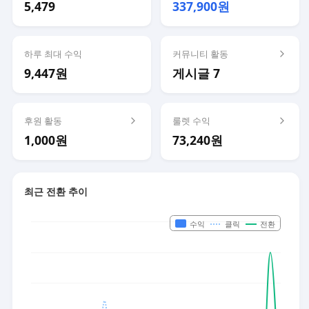
5,479
337,900원
하루 최대 수익
커뮤니티 활동
9,447원
게시글 7
후원 활동
룰렛 수익
1,000원
73,240원
최근 전환 추이