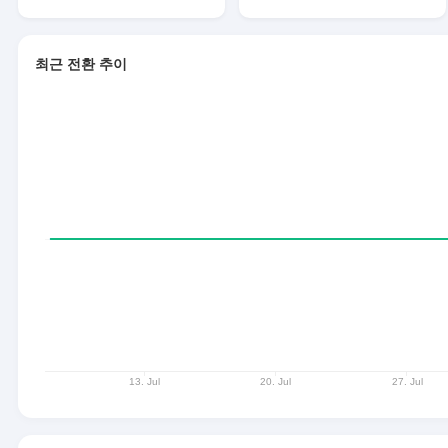
최근 전환 추이