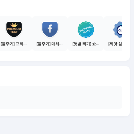
[물주기] 프리미엄 테스트 통과하기
[물주기] 매체별 포스팅하기 - 페이스북 1건
[햇볕 쬐기] 쇼핑메이트 활동하기 - 쇼핑몰 3곳에서 판매
[씨앗 심기] 퀴즈