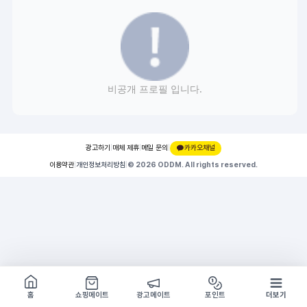
비공개 프로필 입니다.
광고하기
|
매체 제휴
|
메일 문의
|
카카오채널
이용약관
|
개인정보처리방침
|
© 2026 ODDM. All rights reserved.
쇼핑몰 구경하기
방문시 1G
홈
쇼핑메이트
광고메이트
포인트
더보기