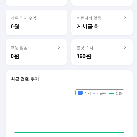
하루 최대 수익
커뮤니티 활동
0원
게시글 0
후원 활동
룰렛 수익
0원
160원
최근 전환 추이