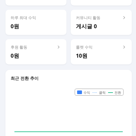
하루 최대 수익
커뮤니티 활동
0원
게시글 0
후원 활동
룰렛 수익
0원
10원
최근 전환 추이