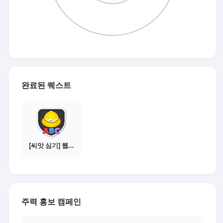
완료된 퀘스트
[씨앗 심기] 웹툰보기 - 수익내기 편
주력 홍보 캠페인