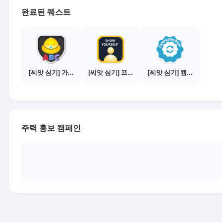
완료된 퀘스트
[씨앗 심기] 가이드보기 - 매체별 활동 가이드
[씨앗 심기] 프로필 사진 등록하기
[씨앗 심기] 캠페인 선택하기 - PICK 1개
주력 홍보 캠페인