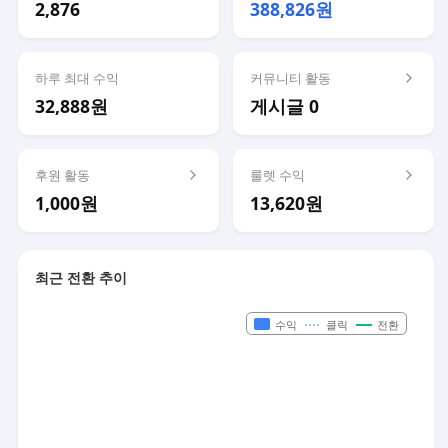
2,876
388,826원
하루 최대 수익
커뮤니티 활동
32,888원
게시글 0
후원 활동
룰렛 수익
1,000원
13,620원
최근 전환 추이