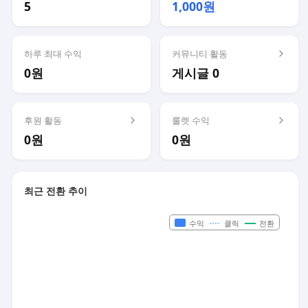
5
1,000원
하루 최대 수익
커뮤니티 활동
0원
게시글 0
후원 활동
룰렛 수익
0원
0원
최근 전환 추이