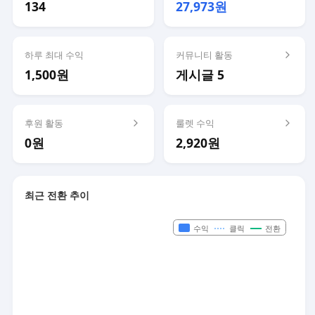
134
27,973원
하루 최대 수익
커뮤니티 활동
1,500원
게시글 5
후원 활동
룰렛 수익
0원
2,920원
최근 전환 추이