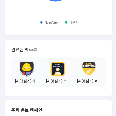
완료된 퀘스트
[씨앗 심기] 가이드보기 - 매체별 활동 가이드
[씨앗 심기] 프로필 사진 등록하기
[씨앗 심기] 쇼핑몰 링크 발급하기 - 제휴몰 10곳
주력 홍보 캠페인