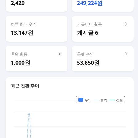
2,420
249,224원
하루 최대 수익
커뮤니티 활동
13,147원
게시글 6
후원 활동
룰렛 수익
1,000원
53,850원
최근 전환 추이