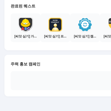
완료된 퀘스트
[씨앗 심기] 가이드보기 - 매체별 활동 가이드
[씨앗 심기] 프로필 사진 등록하기
[씨앗 심기] 캠페인 전환하기
주력 홍보 캠페인