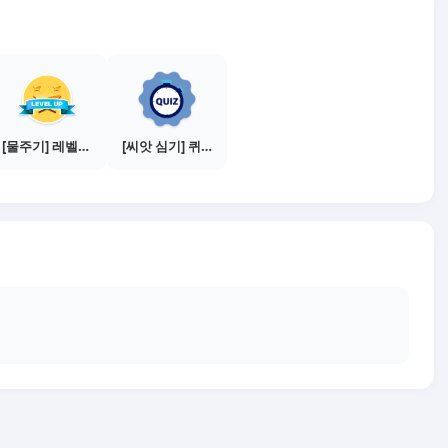
[물주기] 레벨업하기 - 브론즈
[씨앗 심기] 퀴즈 참여하기