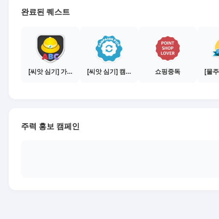
완료된 퀘스트
[씨앗 심기] 가이드보기 - 매체별 활동 가이드
[씨앗 심기] 캠페인 전환하기
쇼핑중독
주력 홍보 캠페인