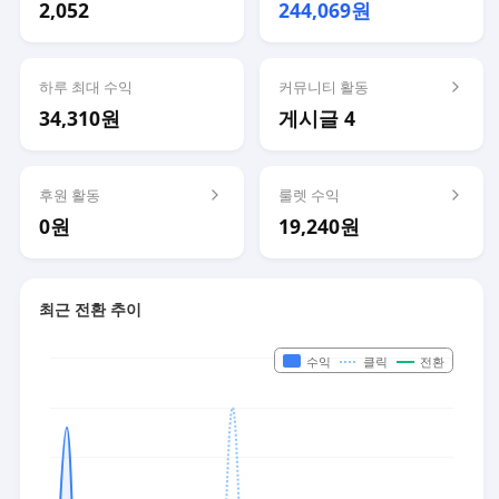
2,052
244,069원
하루 최대 수익
커뮤니티 활동
34,310원
게시글 4
후원 활동
룰렛 수익
0원
19,240원
최근 전환 추이