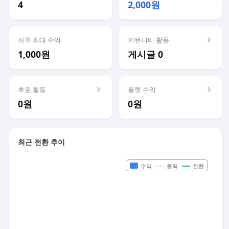
4
2,000원
하루 최대 수익
커뮤니티 활동
1,000원
게시글 0
후원 활동
룰렛 수익
0원
0원
최근 전환 추이