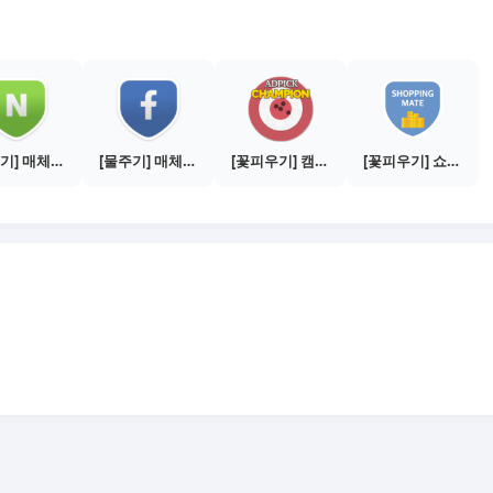
[물주기] 매체별 포스팅하기 - 네이버 블로그 1건
[물주기] 매체별 포스팅하기 - 페이스북 1건
[꽃피우기] 캠페인 전환하기 - 500건
[꽃피우기] 쇼핑메이트 수익내기 - 10만원