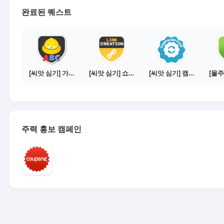
완료된 퀘스트
[씨앗 심기] 가이드보기 - 매체별 활동 가이드
[씨앗 심기] 쇼핑몰 링크 발급하기 - 제휴몰 10곳
[씨앗 심기] 캠페인 전환하기
주력 홍보 캠페인