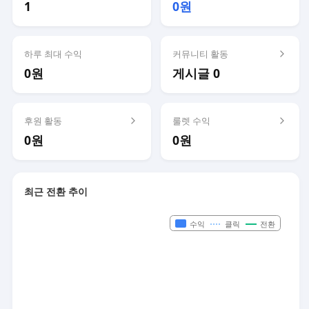
1
0원
하루 최대 수익
커뮤니티 활동
0원
게시글 0
후원 활동
룰렛 수익
0원
0원
최근 전환 추이