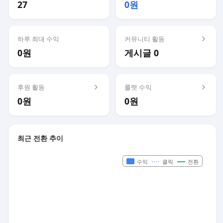
27
0원
하루 최대 수익
커뮤니티 활동
0원
게시글 0
후원 활동
룰렛 수익
0원
0원
최근 전환 추이