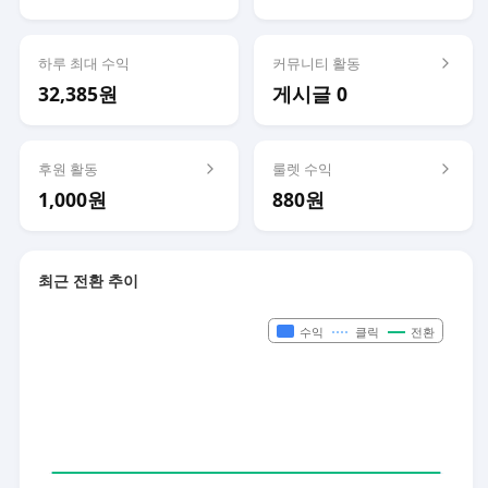
하루 최대 수익
커뮤니티 활동
32,385원
게시글 0
후원 활동
룰렛 수익
1,000원
880원
최근 전환 추이