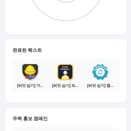
완료된 퀘스트
[씨앗 심기] 가이드보기 - 매체별 활동 가이드
[씨앗 심기] 프로필 사진 등록하기
[씨앗 심기] 캠페인 전환하기
주력 홍보 캠페인