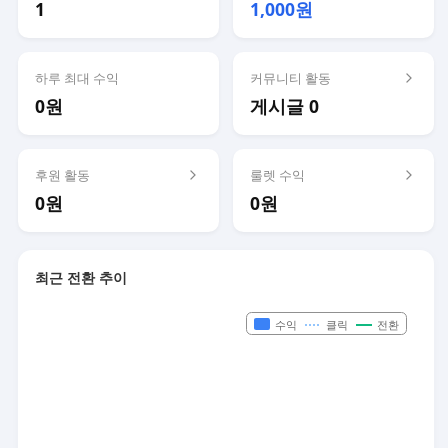
1
1,000원
하루 최대 수익
커뮤니티 활동
0원
게시글 0
후원 활동
룰렛 수익
0원
0원
최근 전환 추이