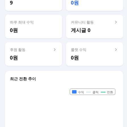
9
0원
하루 최대 수익
커뮤니티 활동
0원
게시글 0
후원 활동
룰렛 수익
0원
0원
최근 전환 추이