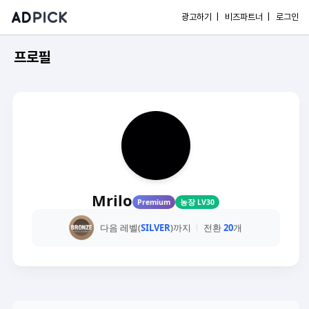
광고하기 |
비즈파트너 |
로그인
프로필
Mrilo
Premium
농장 LV30
다음 레벨(
SILVER
)까지
전환
20
개