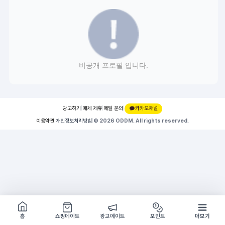
비공개 프로필 입니다.
광고하기
|
매체 제휴
|
메일 문의
|
카카오채널
이용약관
|
개인정보처리방침
|
© 2026 ODDM. All rights reserved.
쇼핑몰 구경하기
방문시 1G
홈
쇼핑메이트
광고메이트
포인트
더보기