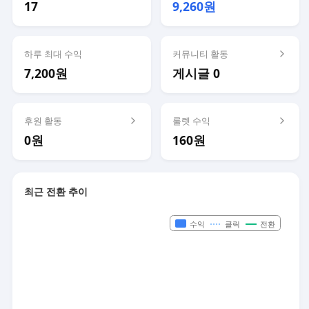
17
9,260원
하루 최대 수익
커뮤니티 활동
7,200원
게시글 0
후원 활동
룰렛 수익
0원
160원
최근 전환 추이