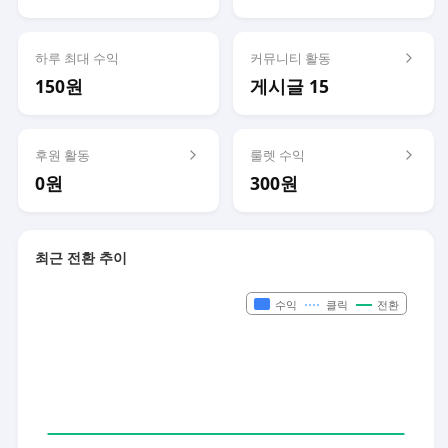
하루 최대 수익
커뮤니티 활동
150원
게시글 15
후원 활동
룰렛 수익
0원
300원
최근 전환 추이