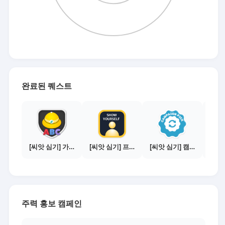
완료된 퀘스트
[씨앗 심기] 가이드보기 - 매체별 활동 가이드
[씨앗 심기] 프로필 사진 등록하기
[씨앗 심기] 캠페인 전환하기
주력 홍보 캠페인