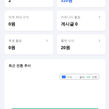
2
320원
하루 최대 수익
커뮤니티 활동
0원
게시글 0
후원 활동
룰렛 수익
0원
20원
최근 전환 추이