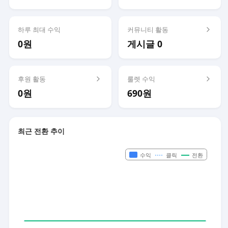
하루 최대 수익
커뮤니티 활동
0원
게시글 0
후원 활동
룰렛 수익
0원
690원
최근 전환 추이