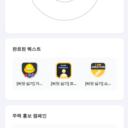
완료된 퀘스트
[씨앗 심기] 가이드보기 - 매체별 활동 가이드
[씨앗 심기] 프로필 사진 등록하기
[씨앗 심기] 쇼핑몰 링크 발급하기 - 제휴몰 10곳
주력 홍보 캠페인