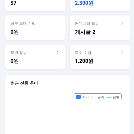
57
2,300원
하루 최대 수익
커뮤니티 활동
0원
게시글 2
후원 활동
룰렛 수익
0원
1,200원
최근 전환 추이