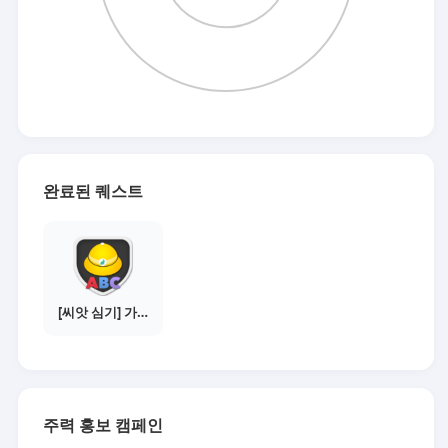
완료된 퀘스트
[씨앗 심기] 가이드보기 - 매체별 활동 가이드
주력 홍보 캠페인