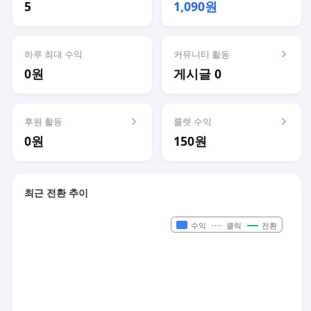
5
1,090원
하루 최대 수익
커뮤니티 활동
0원
게시글 0
후원 활동
룰렛 수익
0원
150원
최근 전환 추이