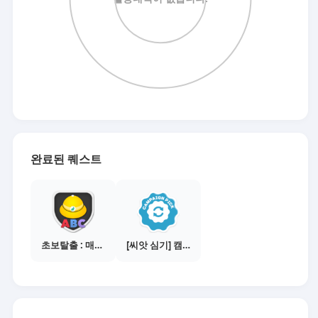
완료된 퀘스트
초보탈출 : 매체별 활동 가이드보기
[씨앗 심기] 캠페인 전환하기