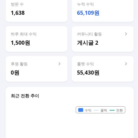
방문 수
누적 수익
1,638
65,109원
하루 최대 수익
커뮤니티 활동
1,500원
게시글 2
후원 활동
룰렛 수익
0원
55,430원
최근 전환 추이