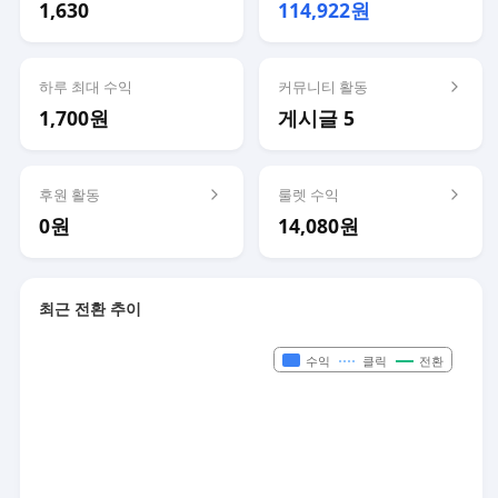
1,630
114,922원
하루 최대 수익
커뮤니티 활동
1,700원
게시글 5
후원 활동
룰렛 수익
0원
14,080원
최근 전환 추이