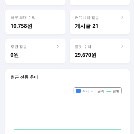
하루 최대 수익
커뮤니티 활동
10,758원
게시글 21
후원 활동
룰렛 수익
0원
29,670원
최근 전환 추이