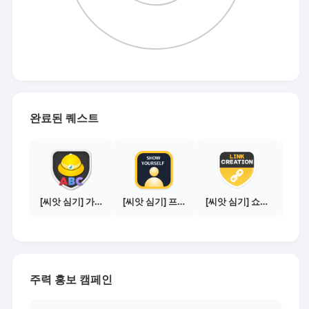
완료된 퀘스트
[씨앗 심기] 가이드보기 - 매체별 활동 가이드
[씨앗 심기] 프로필 사진 등록하기
[씨앗 심기] 쇼핑몰 링크 발급하기 - 제휴몰 10곳
주력 홍보 캠페인