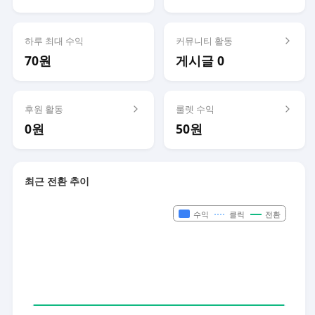
하루 최대 수익
커뮤니티 활동
70원
게시글 0
후원 활동
룰렛 수익
0원
50원
최근 전환 추이