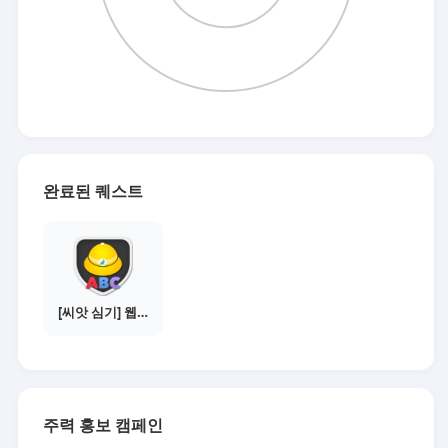
완료된 퀘스트
[씨앗 심기] 웹툰보기 - 수익내기 편
주력 홍보 캠페인