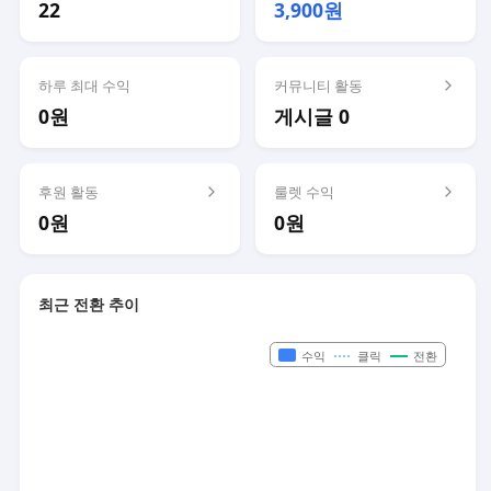
22
3,900원
하루 최대 수익
커뮤니티 활동
0원
게시글 0
후원 활동
룰렛 수익
0원
0원
최근 전환 추이